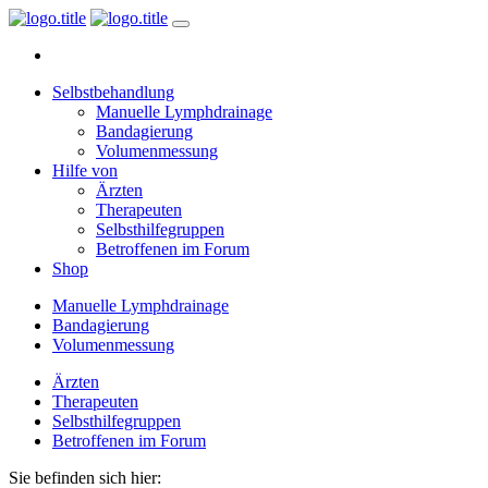
Selbstbehandlung
Manuelle Lymphdrainage
Bandagierung
Volumenmessung
Hilfe von
Ärzten
Therapeuten
Selbsthilfegruppen
Betroffenen im Forum
Shop
Manuelle Lymphdrainage
Bandagierung
Volumenmessung
Ärzten
Therapeuten
Selbsthilfegruppen
Betroffenen im Forum
Sie befinden sich hier: