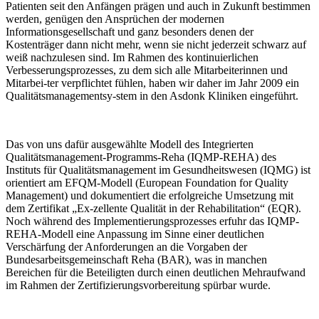
Patienten seit den Anfängen prägen und auch in Zukunft bestimmen
werden, genügen den Ansprüchen der modernen
Informationsgesellschaft und ganz besonders denen der
Kostenträger dann nicht mehr, wenn sie nicht jederzeit schwarz auf
weiß nachzulesen sind. Im Rahmen des kontinuierlichen
Verbesserungsprozesses, zu dem sich alle Mitarbeiterinnen und
Mitarbei-ter verpflichtet fühlen, haben wir daher im Jahr 2009 ein
Qualitätsmanagementsy-stem in den Asdonk Kliniken eingeführt.
Das von uns dafür ausgewählte Modell des Integrierten
Qualitätsmanagement-Programms-Reha (IQMP-REHA) des
Instituts für Qualitätsmanagement im Gesundheitswesen (IQMG) ist
orientiert am EFQM-Modell (European Foundation for Quality
Management) und dokumentiert die erfolgreiche Umsetzung mit
dem Zertifikat „Ex-zellente Qualität in der Rehabilitation“ (EQR).
Noch während des Implementierungsprozesses erfuhr das IQMP-
REHA-Modell eine Anpassung im Sinne einer deutlichen
Verschärfung der Anforderungen an die Vorgaben der
Bundesarbeitsgemeinschaft Reha (BAR), was in manchen
Bereichen für die Beteiligten durch einen deutlichen Mehraufwand
im Rahmen der Zertifizierungsvorbereitung spürbar wurde.