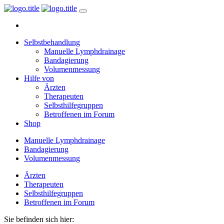
Selbstbehandlung
Manuelle Lymphdrainage
Bandagierung
Volumenmessung
Hilfe von
Ärzten
Therapeuten
Selbsthilfegruppen
Betroffenen im Forum
Shop
Manuelle Lymphdrainage
Bandagierung
Volumenmessung
Ärzten
Therapeuten
Selbsthilfegruppen
Betroffenen im Forum
Sie befinden sich hier: