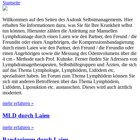
Startseite
Willkommen auf den Seiten des Asdonk Selbstmanagements. Hier
erhalten Sie Informationen dazu, was Sie für Ihre Krankheit selbst
tun können. Hierunter zählen die Anleitung zur Manuellen
Lymphdrainage durch einen Laien wie den Partner, den Freund / die
Freundin oder einen Angehörigen, die Kompressionsbandagierung
durch einen Laien wie den Partner, den Freund / die Freundin oder
einen Angehörigen sowie die Messung des Ödemvolumens über die
4 cm - Methode nach Prof. Kuhnke. Ferner finden Sie Adressen von
Lymphdrainagetherapeuten, Selbsthilfegruppen und Ärzten, die sich
auf das Thema Lymphologie, Lymphödem, Lidödem etc.
spezialisiert haben. Im Forum zum Thema Lymphödem können Sie
sich mit anderen Betroffenen über das Thema Lymphödem,
Lidödem, Liposuktion etc. austauschen. Dieses wird auch ärztlich
moderiert.
mehr erfahren »
MLD durch Laien
mehr erfahren »
Bandagieren durch Laien