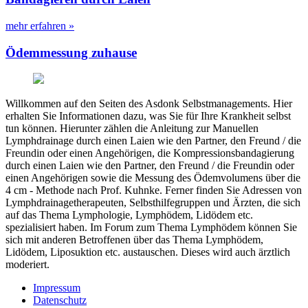
mehr erfahren »
Ödemmessung zuhause
Willkommen auf den Seiten des Asdonk Selbstmanagements. Hier
erhalten Sie Informationen dazu, was Sie für Ihre Krankheit selbst
tun können. Hierunter zählen die Anleitung zur Manuellen
Lymphdrainage durch einen Laien wie den Partner, den Freund / die
Freundin oder einen Angehörigen, die Kompressionsbandagierung
durch einen Laien wie den Partner, den Freund / die Freundin oder
einen Angehörigen sowie die Messung des Ödemvolumens über die
4 cm - Methode nach Prof. Kuhnke. Ferner finden Sie Adressen von
Lymphdrainagetherapeuten, Selbsthilfegruppen und Ärzten, die sich
auf das Thema Lymphologie, Lymphödem, Lidödem etc.
spezialisiert haben. Im Forum zum Thema Lymphödem können Sie
sich mit anderen Betroffenen über das Thema Lymphödem,
Lidödem, Liposuktion etc. austauschen. Dieses wird auch ärztlich
moderiert.
Impressum
Datenschutz