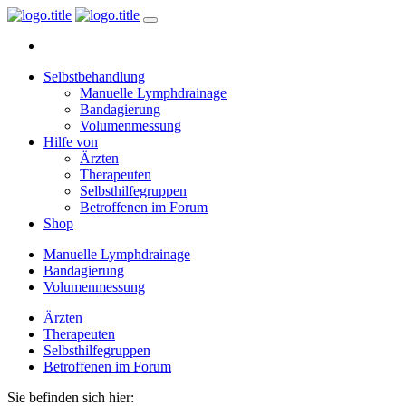
Selbstbehandlung
Manuelle Lymphdrainage
Bandagierung
Volumenmessung
Hilfe von
Ärzten
Therapeuten
Selbsthilfegruppen
Betroffenen im Forum
Shop
Manuelle Lymphdrainage
Bandagierung
Volumenmessung
Ärzten
Therapeuten
Selbsthilfegruppen
Betroffenen im Forum
Sie befinden sich hier: