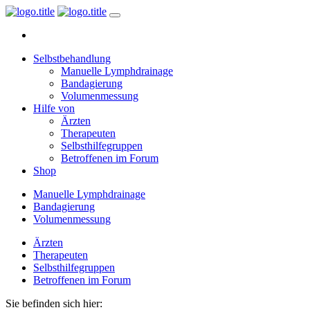
Selbstbehandlung
Manuelle Lymphdrainage
Bandagierung
Volumenmessung
Hilfe von
Ärzten
Therapeuten
Selbsthilfegruppen
Betroffenen im Forum
Shop
Manuelle Lymphdrainage
Bandagierung
Volumenmessung
Ärzten
Therapeuten
Selbsthilfegruppen
Betroffenen im Forum
Sie befinden sich hier: