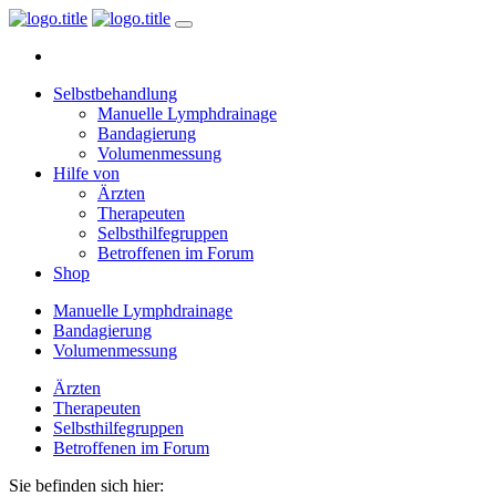
Selbstbehandlung
Manuelle Lymphdrainage
Bandagierung
Volumenmessung
Hilfe von
Ärzten
Therapeuten
Selbsthilfegruppen
Betroffenen im Forum
Shop
Manuelle Lymphdrainage
Bandagierung
Volumenmessung
Ärzten
Therapeuten
Selbsthilfegruppen
Betroffenen im Forum
Sie befinden sich hier: