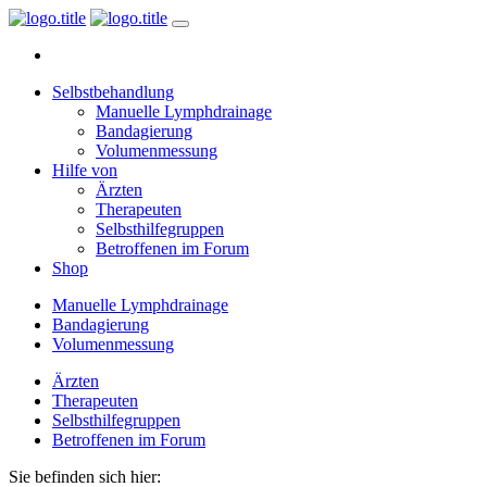
Selbstbehandlung
Manuelle Lymphdrainage
Bandagierung
Volumenmessung
Hilfe von
Ärzten
Therapeuten
Selbsthilfegruppen
Betroffenen im Forum
Shop
Manuelle Lymphdrainage
Bandagierung
Volumenmessung
Ärzten
Therapeuten
Selbsthilfegruppen
Betroffenen im Forum
Sie befinden sich hier: