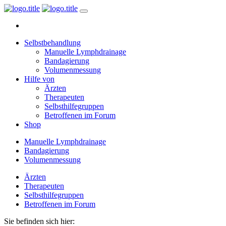
Selbstbehandlung
Manuelle Lymphdrainage
Bandagierung
Volumenmessung
Hilfe von
Ärzten
Therapeuten
Selbsthilfegruppen
Betroffenen im Forum
Shop
Manuelle Lymphdrainage
Bandagierung
Volumenmessung
Ärzten
Therapeuten
Selbsthilfegruppen
Betroffenen im Forum
Sie befinden sich hier: