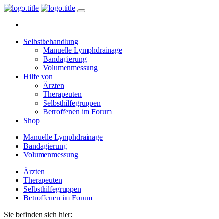
Selbstbehandlung
Manuelle Lymphdrainage
Bandagierung
Volumenmessung
Hilfe von
Ärzten
Therapeuten
Selbsthilfegruppen
Betroffenen im Forum
Shop
Manuelle Lymphdrainage
Bandagierung
Volumenmessung
Ärzten
Therapeuten
Selbsthilfegruppen
Betroffenen im Forum
Sie befinden sich hier: