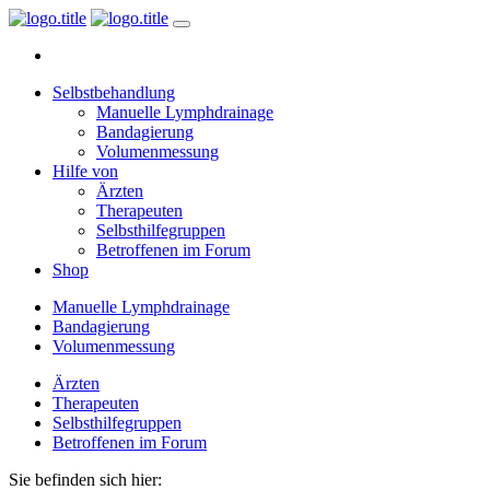
Selbstbehandlung
Manuelle Lymphdrainage
Bandagierung
Volumenmessung
Hilfe von
Ärzten
Therapeuten
Selbsthilfegruppen
Betroffenen im Forum
Shop
Manuelle Lymphdrainage
Bandagierung
Volumenmessung
Ärzten
Therapeuten
Selbsthilfegruppen
Betroffenen im Forum
Sie befinden sich hier: