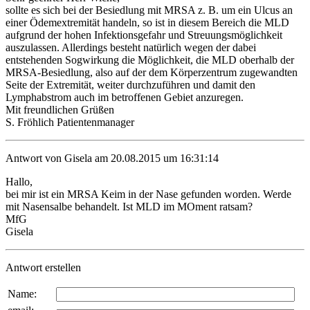
sollte es sich bei der Besiedlung mit MRSA z. B. um ein Ulcus an
einer Ödemextremität handeln, so ist in diesem Bereich die MLD
aufgrund der hohen Infektionsgefahr und Streuungsmöglichkeit
auszulassen. Allerdings besteht natürlich wegen der dabei
entstehenden Sogwirkung die Möglichkeit, die MLD oberhalb der
MRSA-Besiedlung, also auf der dem Körperzentrum zugewandten
Seite der Extremität, weiter durchzuführen und damit den
Lymphabstrom auch im betroffenen Gebiet anzuregen.
Mit freundlichen Grüßen
S. Fröhlich Patientenmanager
Antwort von Gisela am 20.08.2015 um 16:31:14
Hallo,
bei mir ist ein MRSA Keim in der Nase gefunden worden. Werde
mit Nasensalbe behandelt. Ist MLD im MOment ratsam?
MfG
Gisela
Antwort erstellen
Name: