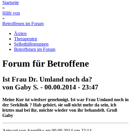
Startseite
»
Hilfe von
»
Betroffenen im Forum
Ärzten
Therapeuten
Selbsthilfegruppen
Betroffenen im Forum
Forum für Betroffene
Ist Frau Dr. Umland noch da?
von Gaby S. - 00.00.2014 - 23:47
Meine Kur ist wiedxer genehmigt. Ist war Frau Umland noch in
der Seeklinik ? Hab gehört, sie soll nicht mehr da sein, ich
letztes mal bei ihr, möchte wieder von ihr behandelt. Gruß
Gaby
Antwort von Angelika am 00.00.2014 um 22:14