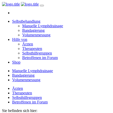
Selbstbehandlung
Manuelle Lymphdrainage
Bandagierung
Volumenmessung
Hilfe von
Ärzten
Therapeuten
Selbsthilfegruppen
Betroffenen im Forum
Shop
Manuelle Lymphdrainage
Bandagierung
Volumenmessung
Ärzten
Therapeuten
Selbsthilfegruppen
Betroffenen im Forum
Sie befinden sich hier: