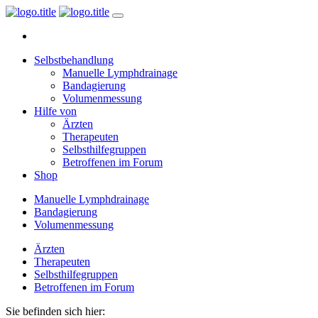
Selbstbehandlung
Manuelle Lymphdrainage
Bandagierung
Volumenmessung
Hilfe von
Ärzten
Therapeuten
Selbsthilfegruppen
Betroffenen im Forum
Shop
Manuelle Lymphdrainage
Bandagierung
Volumenmessung
Ärzten
Therapeuten
Selbsthilfegruppen
Betroffenen im Forum
Sie befinden sich hier: