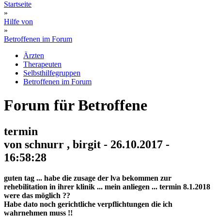
Startseite
»
Hilfe von
»
Betroffenen im Forum
Ärzten
Therapeuten
Selbsthilfegruppen
Betroffenen im Forum
Forum für Betroffene
termin
von schnurr , birgit - 26.10.2017 -
16:58:28
guten tag ... habe die zusage der lva bekommen zur
rehebilitation in ihrer klinik ... mein anliegen ... termin 8.1.2018
were das möglich ??
Habe dato noch gerichtliche verpflichtungen die ich
wahrnehmen muss !!