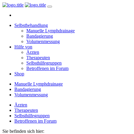
Selbstbehandlung
Manuelle Lymphdrainage
Bandagierung
Volumenmessung
Hilfe von
Ärzten
Therapeuten
Selbsthilfegruppen
Betroffenen im Forum
Shop
Manuelle Lymphdrainage
Bandagierung
Volumenmessung
Ärzten
Therapeuten
Selbsthilfegruppen
Betroffenen im Forum
Sie befinden sich hier: