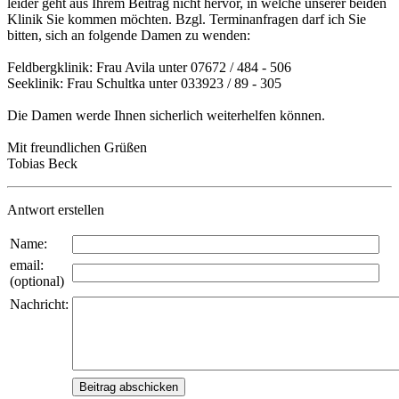
leider geht aus Ihrem Beitrag nicht hervor, in welche unserer beiden
Klinik Sie kommen möchten. Bzgl. Terminanfragen darf ich Sie
bitten, sich an folgende Damen zu wenden:
Feldbergklinik: Frau Avila unter 07672 / 484 - 506
Seeklinik: Frau Schultka unter 033923 / 89 - 305
Die Damen werde Ihnen sicherlich weiterhelfen können.
Mit freundlichen Grüßen
Tobias Beck
Antwort erstellen
Name:
email:
(optional)
Nachricht: