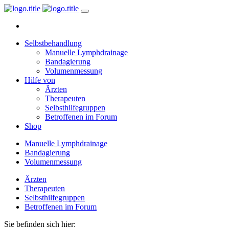
Selbstbehandlung
Manuelle Lymphdrainage
Bandagierung
Volumenmessung
Hilfe von
Ärzten
Therapeuten
Selbsthilfegruppen
Betroffenen im Forum
Shop
Manuelle Lymphdrainage
Bandagierung
Volumenmessung
Ärzten
Therapeuten
Selbsthilfegruppen
Betroffenen im Forum
Sie befinden sich hier: