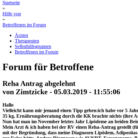
Startseite
»
Hilfe von
»
Betroffenen im Forum
Ärzten
Therapeuten
Selbsthilfegruppen
Betroffenen im Forum
Forum für Betroffene
Reha Antrag abgelehnt
von Zimtzicke - 05.03.2019 - 11:55:06
Hallo
Vielleicht kann mir jemand einen Tipp geben:ich habe vor 5 Ja
35 kg. Ernährungsberatung durch die KK brachte nichts (ihre Au
Nun hat man im November letztes Jahr Lipödeme an beiden Bei
Mein Arzt & ich haben bei der RV einen Reha-Antrag gestellt (fü
mit der Begründung, dass meine Diagnosen Lipödem, Adiposita