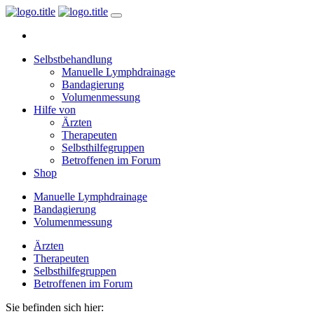
Selbstbehandlung
Manuelle Lymphdrainage
Bandagierung
Volumenmessung
Hilfe von
Ärzten
Therapeuten
Selbsthilfegruppen
Betroffenen im Forum
Shop
Manuelle Lymphdrainage
Bandagierung
Volumenmessung
Ärzten
Therapeuten
Selbsthilfegruppen
Betroffenen im Forum
Sie befinden sich hier: