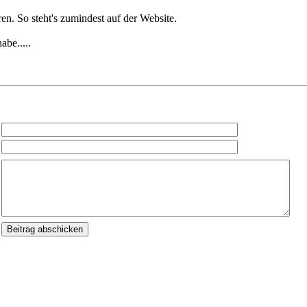
ren. So steht's zumindest auf der Website.
abe.....