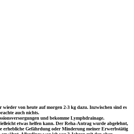
wieder von heute auf morgen 2-3 kg dazu. Inzwischen sind es
rachte auch nichts.
pressionsversorgungen und bekomme Lymphdrainage.
 vielleicht etwas helfen kann. Der Reha-Antrag wurde abgelehnt,
e erhebliche Gefährdung oder Minderung meiner Erwerbstätig