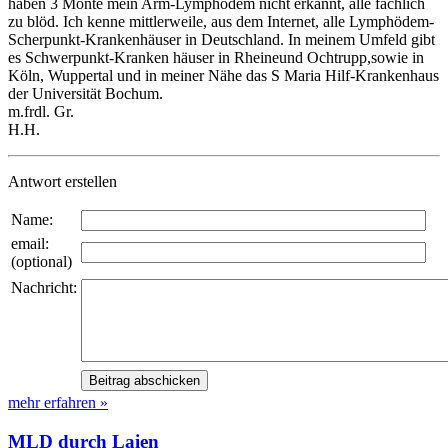
haben 3 Monte mein Arm-Lymphödem nicht erkannt, alle fachlich
zu blöd. Ich kenne mittlerweile, aus dem Internet, alle Lymphödem-
Scherpunkt-Krankenhäuser in Deutschland. In meinem Umfeld gibt
es Schwerpunkt-Kranken häuser in Rheineund Ochtrupp,sowie in
Köln, Wuppertal und in meiner Nähe das S Maria Hilf-Krankenhaus
der Universität Bochum.
m.frdl. Gr.
H.H.
Antwort erstellen
Name:
email:
(optional)
Nachricht:
mehr erfahren »
MLD durch Laien