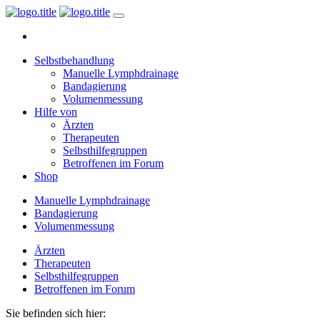
Selbstbehandlung
Manuelle Lymphdrainage
Bandagierung
Volumenmessung
Hilfe von
Ärzten
Therapeuten
Selbsthilfegruppen
Betroffenen im Forum
Shop
Manuelle Lymphdrainage
Bandagierung
Volumenmessung
Ärzten
Therapeuten
Selbsthilfegruppen
Betroffenen im Forum
Sie befinden sich hier: