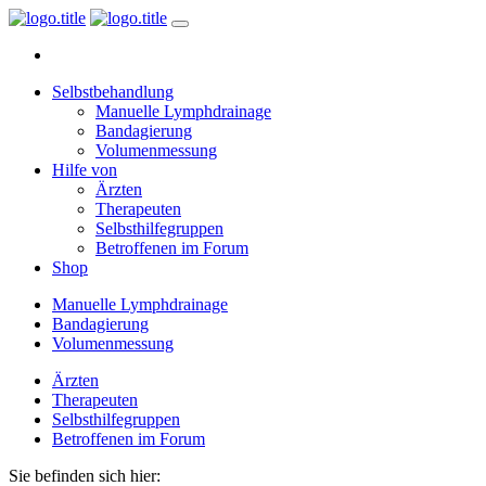
Selbstbehandlung
Manuelle Lymphdrainage
Bandagierung
Volumenmessung
Hilfe von
Ärzten
Therapeuten
Selbsthilfegruppen
Betroffenen im Forum
Shop
Manuelle Lymphdrainage
Bandagierung
Volumenmessung
Ärzten
Therapeuten
Selbsthilfegruppen
Betroffenen im Forum
Sie befinden sich hier: