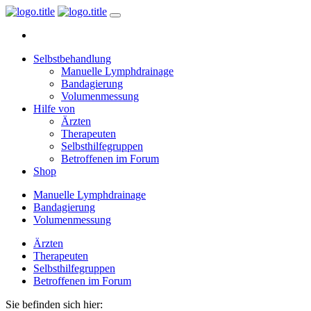
Selbstbehandlung
Manuelle Lymphdrainage
Bandagierung
Volumenmessung
Hilfe von
Ärzten
Therapeuten
Selbsthilfegruppen
Betroffenen im Forum
Shop
Manuelle Lymphdrainage
Bandagierung
Volumenmessung
Ärzten
Therapeuten
Selbsthilfegruppen
Betroffenen im Forum
Sie befinden sich hier: