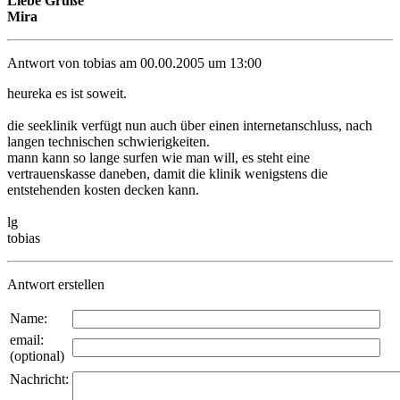
Liebe Grüße
Mira
Antwort von tobias am 00.00.2005 um 13:00
heureka es ist soweit.
die seeklinik verfügt nun auch über einen internetanschluss, nach
langen technischen schwierigkeiten.
mann kann so lange surfen wie man will, es steht eine
vertrauenskasse daneben, damit die klinik wenigstens die
entstehenden kosten decken kann.
lg
tobias
Antwort erstellen
Name:
email:
(optional)
Nachricht: