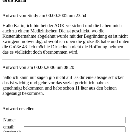
Gruß Karin
Antwort von Sindy am 00.00.2005 um 23:54
Hallo Karin, ich bin bei der AOK versichert und die haben mich
auch zu einem Medizinischen Dienst geschickt, wo die
Kostenübernahme abgelehnt wurde mit der Begründung es ist nicht
zwingend notwendig, obwohl ich oben die größe 38 habe und unten
die Größe 48. Ich möchte Dir jedoch nicht die Hoffnung nehmen
das es vielleicht doch übernommen wird.
Antwort von am 00.00.2006 um 08:20
hallo ich kann nur sagen gib nicht auf las dir eine absage schicken
das ist wichtig und gehe vor das sozial gericht ich habe es
genehmigt bekommen und habe schon 11 liter aus den beinen
abgesaugt bekommen.
Antwort erstellen
Name:
email: