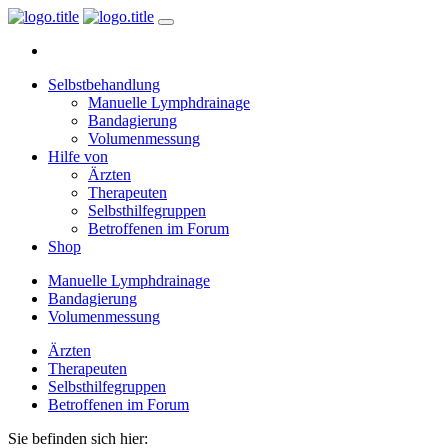
Selbstbehandlung
Manuelle Lymphdrainage
Bandagierung
Volumenmessung
Hilfe von
Ärzten
Therapeuten
Selbsthilfegruppen
Betroffenen im Forum
Shop
Manuelle Lymphdrainage
Bandagierung
Volumenmessung
Ärzten
Therapeuten
Selbsthilfegruppen
Betroffenen im Forum
Sie befinden sich hier: