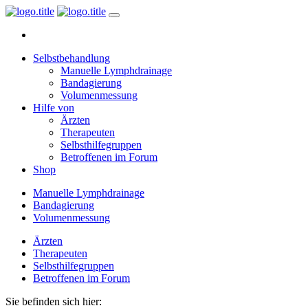
Selbstbehandlung
Manuelle Lymphdrainage
Bandagierung
Volumenmessung
Hilfe von
Ärzten
Therapeuten
Selbsthilfegruppen
Betroffenen im Forum
Shop
Manuelle Lymphdrainage
Bandagierung
Volumenmessung
Ärzten
Therapeuten
Selbsthilfegruppen
Betroffenen im Forum
Sie befinden sich hier: