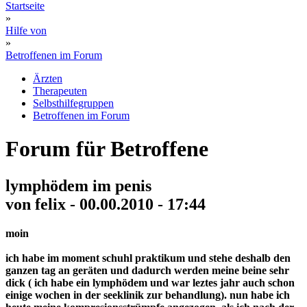
Startseite
»
Hilfe von
»
Betroffenen im Forum
Ärzten
Therapeuten
Selbsthilfegruppen
Betroffenen im Forum
Forum für Betroffene
lymphödem im penis
von felix - 00.00.2010 - 17:44
moin
ich habe im moment schuhl praktikum und stehe deshalb den
ganzen tag an geräten und dadurch werden meine beine sehr
dick ( ich habe ein lymphödem und war leztes jahr auch schon
einige wochen in der seeklinik zur behandlung). nun habe ich