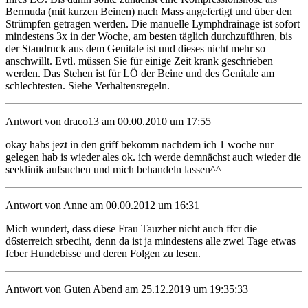
Bermuda (mit kurzen Beinen) nach Mass angefertigt und über den
Strümpfen getragen werden. Die manuelle Lymphdrainage ist sofort
mindestens 3x in der Woche, am besten täglich durchzuführen, bis
der Staudruck aus dem Genitale ist und dieses nicht mehr so
anschwillt. Evtl. müssen Sie für einige Zeit krank geschrieben
werden. Das Stehen ist für LÖ der Beine und des Genitale am
schlechtesten. Siehe Verhaltensregeln.
Antwort von draco13 am 00.00.2010 um 17:55
okay habs jezt in den griff bekomm nachdem ich 1 woche nur
gelegen hab is wieder ales ok. ich werde demnächst auch wieder die
seeklinik aufsuchen und mich behandeln lassen^^
Antwort von Anne am 00.00.2012 um 16:31
Mich wundert, dass diese Frau Tauzher nicht auch ffcr die
d6sterreich srbeciht, denn da ist ja mindestens alle zwei Tage etwas
fcber Hundebisse und deren Folgen zu lesen.
Antwort von Guten Abend am 25.12.2019 um 19:35:33