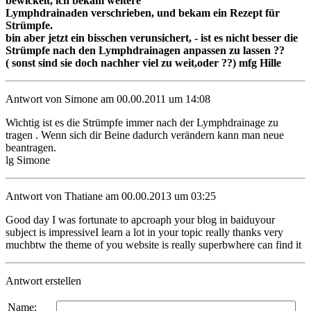
bewickelt, ich bekam weitere
Lymphdrainaden verschrieben, und bekam ein Rezept für
Strümpfe.
bin aber jetzt ein bisschen verunsichert, - ist es nicht besser die
Strümpfe nach den Lymphdrainagen anpassen zu lassen ??
( sonst sind sie doch nachher viel zu weit,oder ??) mfg Hille
Antwort von Simone am 00.00.2011 um 14:08
Wichtig ist es die Strümpfe immer nach der Lymphdrainage zu
tragen . Wenn sich dir Beine dadurch verändern kann man neue
beantragen.
lg Simone
Antwort von Thatiane am 00.00.2013 um 03:25
Good day I was fortunate to apcroaph your blog in baiduyour
subject is impressiveI learn a lot in your topic really thanks very
muchbtw the theme of you website is really superbwhere can find it
Antwort erstellen
Name: