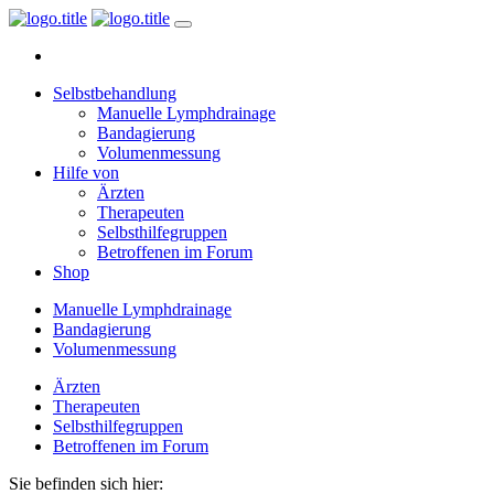
Selbstbehandlung
Manuelle Lymphdrainage
Bandagierung
Volumenmessung
Hilfe von
Ärzten
Therapeuten
Selbsthilfegruppen
Betroffenen im Forum
Shop
Manuelle Lymphdrainage
Bandagierung
Volumenmessung
Ärzten
Therapeuten
Selbsthilfegruppen
Betroffenen im Forum
Sie befinden sich hier: