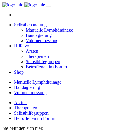
Selbstbehandlung
Manuelle Lymphdrainage
Bandagierung
Volumenmessung
Hilfe von
Ärzten
Therapeuten
Selbsthilfegruppen
Betroffenen im Forum
Shop
Manuelle Lymphdrainage
Bandagierung
Volumenmessung
Ärzten
Therapeuten
Selbsthilfegruppen
Betroffenen im Forum
Sie befinden sich hier: