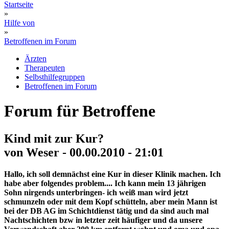
Startseite
»
Hilfe von
»
Betroffenen im Forum
Ärzten
Therapeuten
Selbsthilfegruppen
Betroffenen im Forum
Forum für Betroffene
Kind mit zur Kur?
von Weser - 00.00.2010 - 21:01
Hallo, ich soll demnächst eine Kur in dieser Klinik machen. Ich
habe aber folgendes problem.... Ich kann mein 13 jährigen
Sohn nirgends unterbringen- ich weiß man wird jetzt
schmunzeln oder mit dem Kopf schütteln, aber mein Mann ist
bei der DB AG im Schichtdienst tätig und da sind auch mal
Nachtschichten bzw in letzter zeit häufiger und da unsere