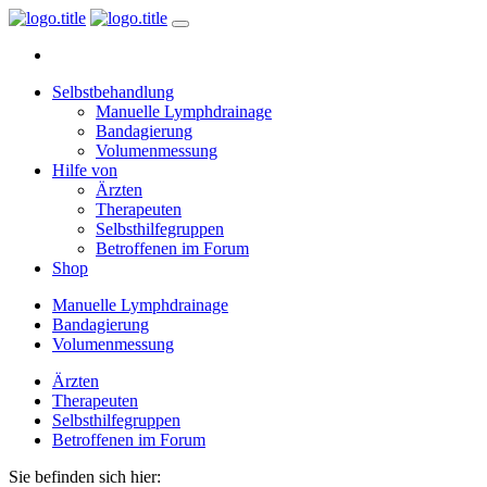
Selbstbehandlung
Manuelle Lymphdrainage
Bandagierung
Volumenmessung
Hilfe von
Ärzten
Therapeuten
Selbsthilfegruppen
Betroffenen im Forum
Shop
Manuelle Lymphdrainage
Bandagierung
Volumenmessung
Ärzten
Therapeuten
Selbsthilfegruppen
Betroffenen im Forum
Sie befinden sich hier: