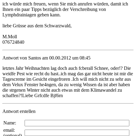
ich würde mich freuen, wenn Sie mich anrufen würden, damit ich
Ihnen ein paar Tipps bezüglich der Verschreibung von
Lymphdrainiagen geben kann.
liebe Grüsse aus dem Schwarzwald,
M.Moll
076724840
Antwort von Santos am 00.00.2012 um 08:45
letztes Jahr Weihnachten lag doch auch fcberall Schnee, oder!? Die
weidfe Pest wie recht du hast..ich mag das gar nicht heute ist mir die
Tagescreme im Gesicht eingefroren .Ich will mich nicht zu sehr aus
dem Velux Fenster he4ngen, da zu wenig Wissen da ist aber haben
die strgenen Winter nicht auch etwas mit dem Klimawandel zu
schaffen?!Liebe Grfcdfe Bjf6rn
Antwort erstellen
Name:
email:
(optional)