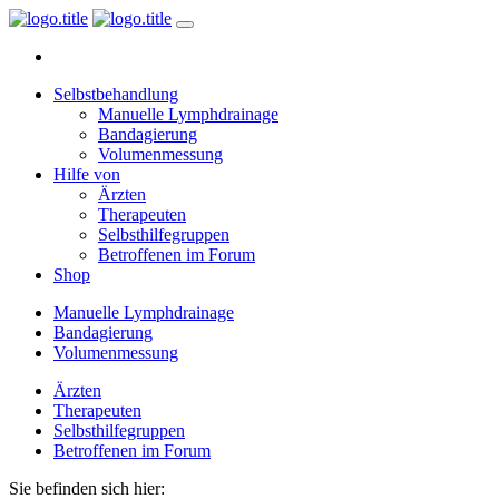
Selbstbehandlung
Manuelle Lymphdrainage
Bandagierung
Volumenmessung
Hilfe von
Ärzten
Therapeuten
Selbsthilfegruppen
Betroffenen im Forum
Shop
Manuelle Lymphdrainage
Bandagierung
Volumenmessung
Ärzten
Therapeuten
Selbsthilfegruppen
Betroffenen im Forum
Sie befinden sich hier: