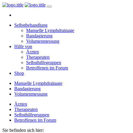
Selbstbehandlung
Manuelle Lymphdrainage
Bandagierung
Volumenmessung
Hilfe von
Ärzten
Therapeuten
Selbsthilfegruppen
Betroffenen im Forum
Shop
Manuelle Lymphdrainage
Bandagierung
Volumenmessung
Ärzten
Therapeuten
Selbsthilfegruppen
Betroffenen im Forum
Sie befinden sich hier: