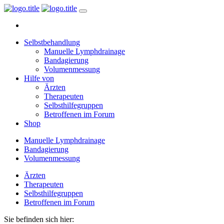
Selbstbehandlung
Manuelle Lymphdrainage
Bandagierung
Volumenmessung
Hilfe von
Ärzten
Therapeuten
Selbsthilfegruppen
Betroffenen im Forum
Shop
Manuelle Lymphdrainage
Bandagierung
Volumenmessung
Ärzten
Therapeuten
Selbsthilfegruppen
Betroffenen im Forum
Sie befinden sich hier: