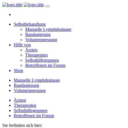
Selbstbehandlung
Manuelle Lymphdrainage
Bandagierung
Volumenmessung
Hilfe von
Ärzten
Therapeuten
Selbsthilfegruppen
Betroffenen im Forum
Shop
Manuelle Lymphdrainage
Bandagierung
Volumenmessung
Ärzten
Therapeuten
Selbsthilfegruppen
Betroffenen im Forum
Sie befinden sich hier: