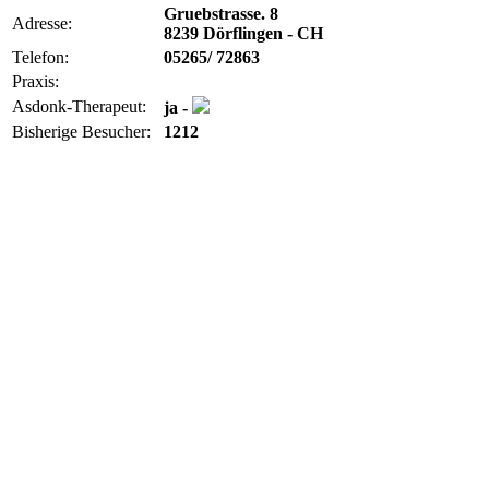
Gruebstrasse. 8
Adresse:
8239 Dörflingen - CH
Telefon:
05265/ 72863
Praxis:
Asdonk-Therapeut:
ja -
Bisherige Besucher:
1212