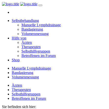
Selbstbehandlung
Manuelle Lymphdrainage
Bandagierung
Volumenmessung
Hilfe von
Ärzten
Therapeuten
Selbsthilfegruppen
Betroffenen im Forum
Shop
Manuelle Lymphdrainage
Bandagierung
Volumenmessung
Ärzten
Therapeuten
Selbsthilfegruppen
Betroffenen im Forum
Sie befinden sich hier: