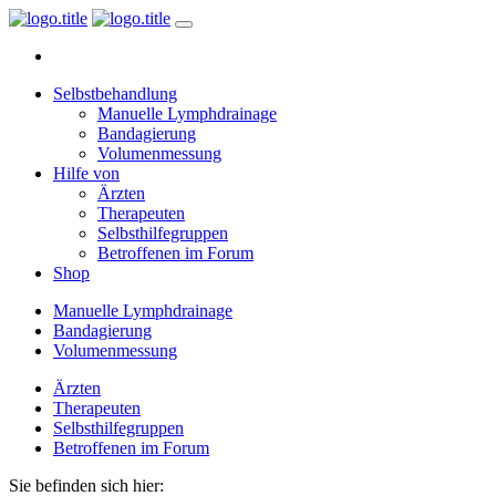
Selbstbehandlung
Manuelle Lymphdrainage
Bandagierung
Volumenmessung
Hilfe von
Ärzten
Therapeuten
Selbsthilfegruppen
Betroffenen im Forum
Shop
Manuelle Lymphdrainage
Bandagierung
Volumenmessung
Ärzten
Therapeuten
Selbsthilfegruppen
Betroffenen im Forum
Sie befinden sich hier: