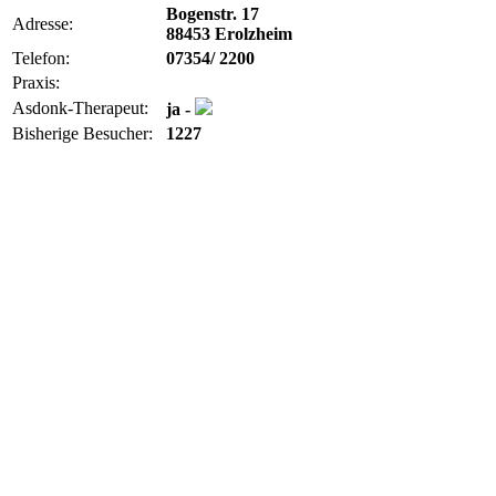
Bogenstr. 17
Adresse:
88453 Erolzheim
Telefon:
07354/ 2200
Praxis:
Asdonk-Therapeut:
ja -
Bisherige Besucher:
1227