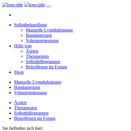
Selbstbehandlung
Manuelle Lymphdrainage
Bandagierung
Volumenmessung
Hilfe von
Ärzten
Therapeuten
Selbsthilfegruppen
Betroffenen im Forum
Shop
Manuelle Lymphdrainage
Bandagierung
Volumenmessung
Ärzten
Therapeuten
Selbsthilfegruppen
Betroffenen im Forum
Sie befinden sich hier: