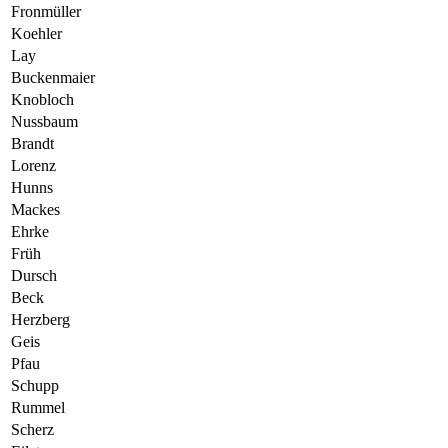
Fronmüller
Koehler
Lay
Buckenmaier
Knobloch
Nussbaum
Brandt
Lorenz
Hunns
Mackes
Ehrke
Früh
Dursch
Beck
Herzberg
Geis
Pfau
Schupp
Rummel
Scherz