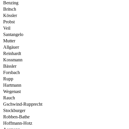
Benzing
Britsch
Kössler
Probst
Veil
Santangelo
Mutter
Allgäuer
Reinhardt
Kossmann
Bässler
Forsbach
Rupp
Hartmann
Wegenast
Rauch
Gschwind-Rupprecht
Stockburger
Robben-Bathe
Hoffmann-Hotz