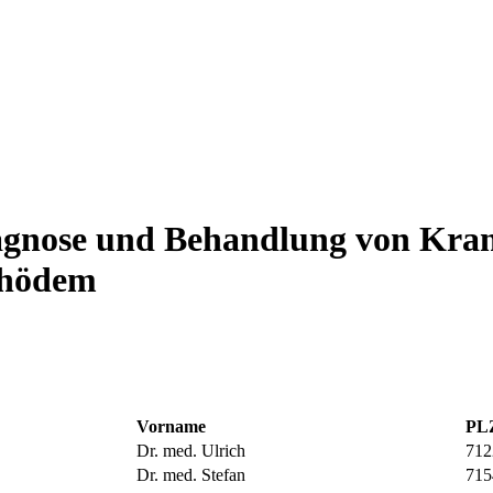
Diagnose und Behandlung von Kr
phödem
Vorname
PLZ
Dr. med. Ulrich
712
Dr. med. Stefan
715