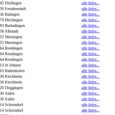
45 Hirrlingen
alle Infos...
50 Freudenstadt
alle Infos...
36 Balingen
alle Infos...
79 Hechingen
alle Infos...
93 Burladingen
alle Infos...
58 Albstadt
alle Infos...
55 Metzingen
alle Infos...
55 Metzingen
alle Infos...
64 Reutlingen
alle Infos...
64 Reutlingen
alle Infos...
64 Reutlingen
alle Infos...
13 St Johann
alle Infos...
10 Hattenhofen
alle Infos...
30 Kirchheim
alle Infos...
30 Kirchheim
alle Infos...
26 Deggingen
alle Infos...
30 Aalen
alle Infos...
30 Aalen
alle Infos...
14 Schorndorf
alle Infos...
14 Schorndorf
alle Infos...