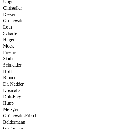
Unger
Christaller
Rieker
Grunewald
Loth
Scharfe
Hager
Mock
Friedrich
Stadie
Schneider
Hoff
Brauer
Dr. Nedder
Kosmalla
Doh-Frey
Hupp
Metzger
Grünewald-Fritsch
Beldermann
Grigorincu