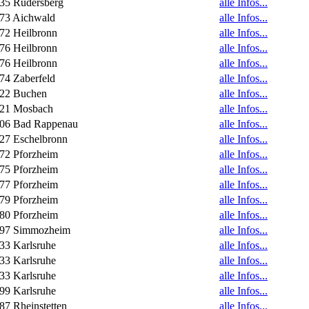
35 Rudersberg
alle Infos...
73 Aichwald
alle Infos...
72 Heilbronn
alle Infos...
76 Heilbronn
alle Infos...
76 Heilbronn
alle Infos...
74 Zaberfeld
alle Infos...
22 Buchen
alle Infos...
21 Mosbach
alle Infos...
06 Bad Rappenau
alle Infos...
27 Eschelbronn
alle Infos...
72 Pforzheim
alle Infos...
75 Pforzheim
alle Infos...
77 Pforzheim
alle Infos...
79 Pforzheim
alle Infos...
80 Pforzheim
alle Infos...
97 Simmozheim
alle Infos...
33 Karlsruhe
alle Infos...
33 Karlsruhe
alle Infos...
33 Karlsruhe
alle Infos...
99 Karlsruhe
alle Infos...
87 Rheinstetten
alle Infos...