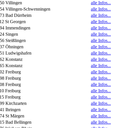
50 Villingen
alle Infos...
54 Villingen-Schwenningen
alle Infos...
73 Bad Dürrheim
alle Infos...
12 St Georgen
alle Infos...
94 Immendingen
alle Infos...
24 Singen
alle Infos...
56 Steißlingen
alle Infos...
37 Öhningen
alle Infos...
51 Ludwigshafen
alle Infos...
62 Konstanz
alle Infos...
65 Konstanz
alle Infos...
02 Freiburg
alle Infos...
98 Freiburg
alle Infos...
08 Freiburg
alle Infos...
10 Freiburg
alle Infos...
15 Freiburg
alle Infos...
99 Kirchzarten
alle Infos...
41 Ihringen
alle Infos...
74 St Märgen
alle Infos...
15 Bad Bellingen
alle Infos...