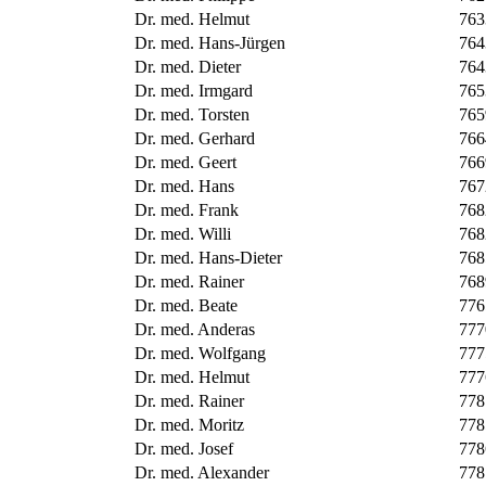
Dr. med. Helmut
763
Dr. med. Hans-Jürgen
764
Dr. med. Dieter
764
Dr. med. Irmgard
765
Dr. med. Torsten
765
Dr. med. Gerhard
766
Dr. med. Geert
766
Dr. med. Hans
767
Dr. med. Frank
768
Dr. med. Willi
768
Dr. med. Hans-Dieter
768
Dr. med. Rainer
768
Dr. med. Beate
776
Dr. med. Anderas
777
Dr. med. Wolfgang
777
Dr. med. Helmut
777
Dr. med. Rainer
778
Dr. med. Moritz
778
Dr. med. Josef
778
Dr. med. Alexander
778