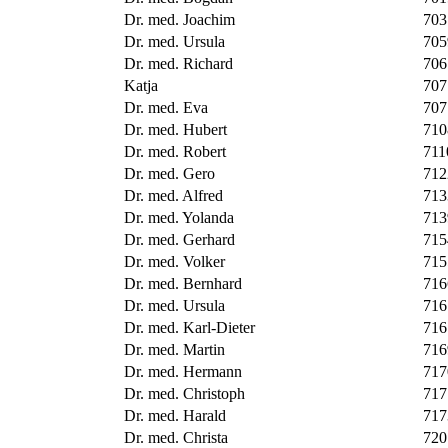
Dr. med. Joachim
703
Dr. med. Ursula
705
Dr. med. Richard
706
Katja
707
Dr. med. Eva
707
Dr. med. Hubert
710
Dr. med. Robert
711
Dr. med. Gero
712
Dr. med. Alfred
713
Dr. med. Yolanda
713
Dr. med. Gerhard
715
Dr. med. Volker
715
Dr. med. Bernhard
716
Dr. med. Ursula
716
Dr. med. Karl-Dieter
716
Dr. med. Martin
716
Dr. med. Hermann
717
Dr. med. Christoph
717
Dr. med. Harald
71
Dr. med. Christa
720