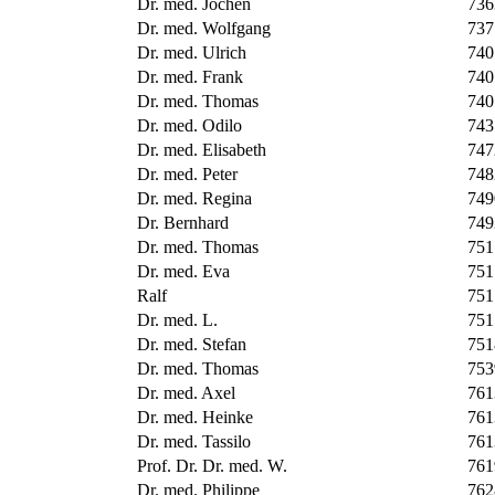
Dr. med. Jochen
736
Dr. med. Wolfgang
737
Dr. med. Ulrich
740
Dr. med. Frank
740
Dr. med. Thomas
740
Dr. med. Odilo
743
Dr. med. Elisabeth
747
Dr. med. Peter
748
Dr. med. Regina
749
Dr. Bernhard
749
Dr. med. Thomas
751
Dr. med. Eva
751
Ralf
751
Dr. med. L.
751
Dr. med. Stefan
751
Dr. med. Thomas
753
Dr. med. Axel
761
Dr. med. Heinke
761
Dr. med. Tassilo
761
Prof. Dr. Dr. med. W.
761
Dr. med. Philippe
762