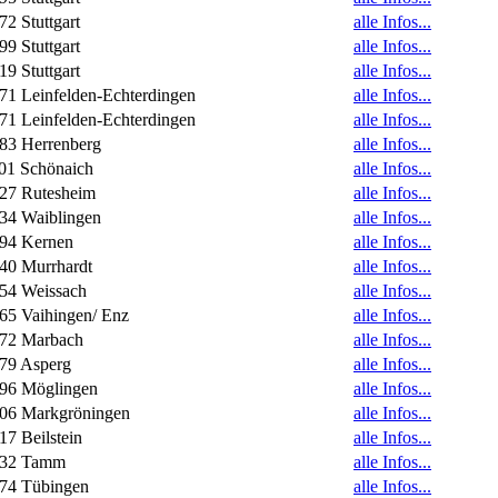
72 Stuttgart
alle Infos...
99 Stuttgart
alle Infos...
19 Stuttgart
alle Infos...
71 Leinfelden-Echterdingen
alle Infos...
71 Leinfelden-Echterdingen
alle Infos...
83 Herrenberg
alle Infos...
01 Schönaich
alle Infos...
27 Rutesheim
alle Infos...
34 Waiblingen
alle Infos...
94 Kernen
alle Infos...
40 Murrhardt
alle Infos...
54 Weissach
alle Infos...
65 Vaihingen/ Enz
alle Infos...
72 Marbach
alle Infos...
79 Asperg
alle Infos...
96 Möglingen
alle Infos...
06 Markgröningen
alle Infos...
17 Beilstein
alle Infos...
732 Tamm
alle Infos...
74 Tübingen
alle Infos...