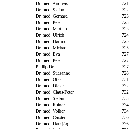
Dr. med. Andreas
721
Dr. med. Stefan
722
Dr. med. Gerhard
723
Dr. med. Peter
723
Dr. med. Martina
723
Dr. med. Ulrich
724
Dr. med. Hartmut
725
Dr. med. Michael
725
Dr. med. Eva
727
Dr. med. Peter
727
Phillip Dr.
727
Dr. med. Suasanne
728
Dr. med. Otto
731
Dr. med. Dieter
732
Dr. med. Claus-Peter
732
Dr. med. Stefan
733
Dr. med. Rainer
734
Dr. med. Volker
734
Dr. med. Carsten
736
Dr. med. Hansjörg
736