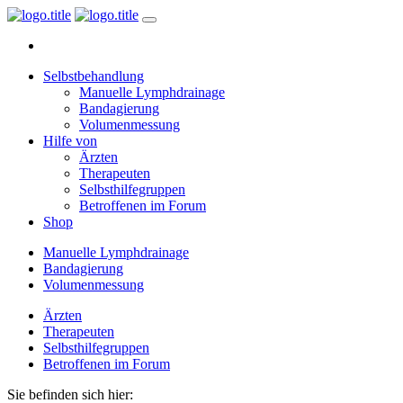
Selbstbehandlung
Manuelle Lymphdrainage
Bandagierung
Volumenmessung
Hilfe von
Ärzten
Therapeuten
Selbsthilfegruppen
Betroffenen im Forum
Shop
Manuelle Lymphdrainage
Bandagierung
Volumenmessung
Ärzten
Therapeuten
Selbsthilfegruppen
Betroffenen im Forum
Sie befinden sich hier: